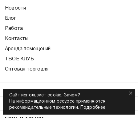
Новости
Блог
Работа
Контакты
Аренда помещений
ТВОЕ КЛУБ
Оптовая торговля
ПОМОЩЬ
Сайт использует cookie.
Зачем?
На информационном ресурсе применяются
МЫ В СОЦСЕТЯХ
рекомендательные технологии.
Подробнее
БУДЬ В ТРЕНДЕ
узнавай первым
о новых коллекциях