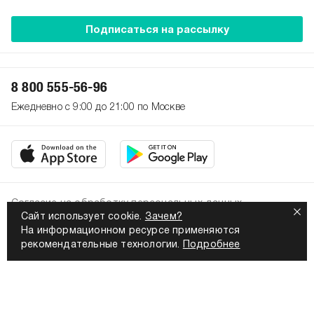
Подписаться на рассылку
8 800 555-56-96
Ежедневно с 9:00 до 21:00 по Москве
Согласие на обработку персональных данных
Сайт использует cookie.
Зачем?
Политика конфиденциальности
На информационном ресурсе применяются
2026. Все права защищены
рекомендательные технологии.
Подробнее