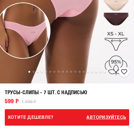
ТРУСЫ-СЛИПЫ - 7 ШТ. С НАДПИСЬЮ
599 Р
1 999 Р
ХОТИТЕ ДЕШЕВЛЕ?
АВТОРИЗУЙТЕСЬ