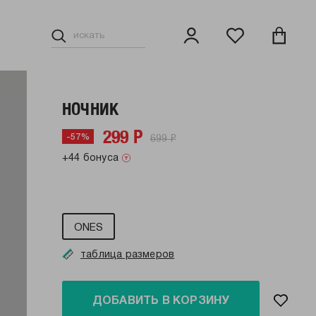
НОЧНИК
299 Р
699 Р
-57%
+44 бонуса
ONES
таблица размеров
ДОБАВИТЬ В КОРЗИНУ