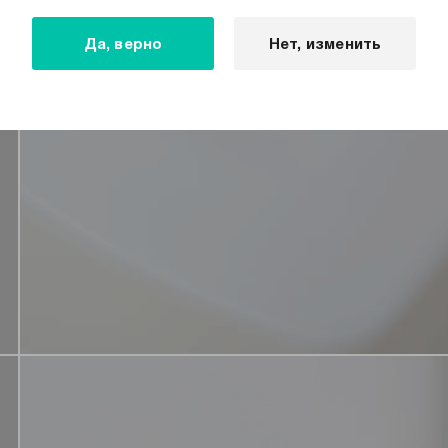
Да, верно
Нет, изменить