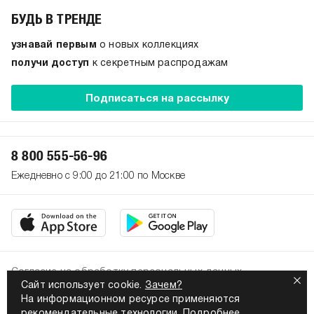
БУДЬ В ТРЕНДЕ
узнавай первым
о новых коллекциях
получи доступ
к секретным распродажам
Подписаться на рассылку
8 800 555-56-96
Ежедневно с 9:00 до 21:00 по Москве
Согласие на обработку персональных данных
Сайт использует cookie.
Зачем?
Политика конфиденциальности
На информационном ресурсе применяются
2026. Все права защищены
рекомендательные технологии.
Подробнее