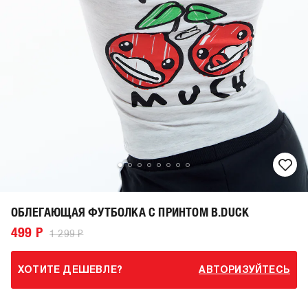
ОБЛЕГАЮЩАЯ ФУТБОЛКА С ПРИНТОМ B.DUCK
499 Р
1 299 Р
ХОТИТЕ ДЕШЕВЛЕ?
АВТОРИЗУЙТЕСЬ