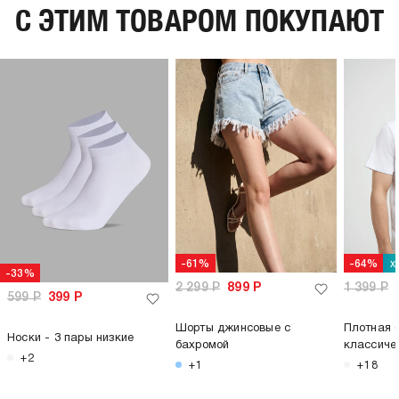
C ЭТИМ ТОВАРОМ ПОКУПАЮТ
х
-61%
-64%
-33%
2 299
Р
899
Р
1 399
Р
599
Р
399
Р
Шорты джинсовые с
Плотная 
Носки - 3 пары низкие
бахромой
классиче
+2
+1
+18