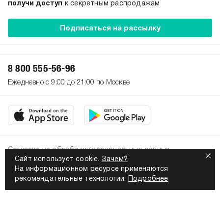
получи доступ
к секретным распродажам
Подписаться на рассылку
8 800 555-56-96
Ежедневно с 9:00 до 21:00 по Москве
Согласие на обработку персональных данных
Сайт использует cookie.
Зачем?
Политика конфиденциальности
На информационном ресурсе применяются
2026. Все права защищены
рекомендательные технологии.
Подробнее