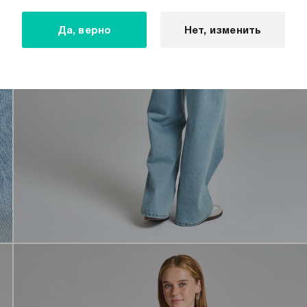
Да, верно
Нет, изменить