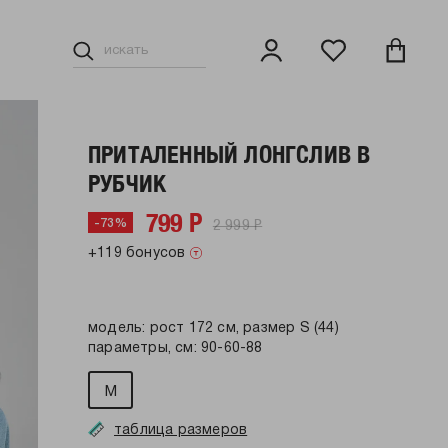
ПРИТАЛЕННЫЙ ЛОНГСЛИВ В
РУБЧИК
799 Р
2 999 Р
-73%
+119 бонусов
модель: рост 172 см, размер S (44)
параметры, см: 90-60-88
M
таблица размеров