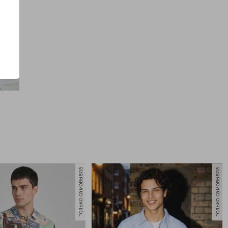
только самовывоз
только самовывоз