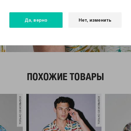
Да, верно
Нет, изменить
ПОХОЖИЕ ТОВАРЫ
только самовывоз
только самовывоз