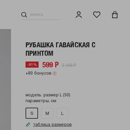
РУБАШКА ГАВАЙСКАЯ С
ПРИНТОМ
599 Р
3 199 Р
-81%
+89 бонусов
модель: размер L (50)
параметры, см:
S
M
L
таблица размеров