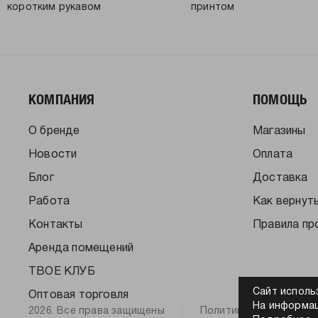
коротким рукавом
принтом
КОМПАНИЯ
ПОМОЩЬ
О бренде
Магазины
Новости
Оплата
Блог
Доставка
Работа
Как вернут
Контакты
Правила пр
Аренда помещений
ТВОЕ КЛУБ
Сайт исполь
Оптовая торговля
На информац
2026. Все права защищены
Политика конфиденци