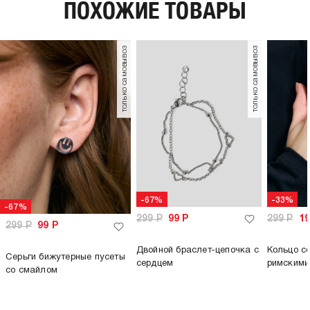
ПОХОЖИЕ ТОВАРЫ
только самовывоз
только самовывоз
-67%
-33%
-67%
299
Р
99
Р
299
Р
1
299
Р
99
Р
Двойной браслет-цепочка с
Кольцо с
Серьги бижутерные пусеты
сердцем
римскими
со смайлом