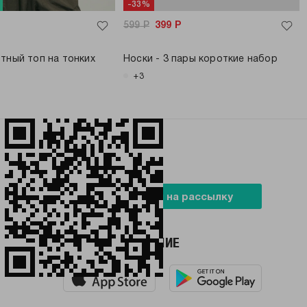
-33%
599
Р
399
Р
тный топ на тонких
Носки - 3 пары короткие набор
+3
БУДЬ В ТРЕНДЕ
Подписаться на рассылку
НАШЕ ПРИЛОЖЕНИЕ