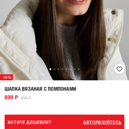
-30%
ШАПКА ВЯЗАНАЯ С ПОМПОНАМИ
699 Р
999 Р
ХОТИТЕ ДЕШЕВЛЕ?
АВТОРИЗУЙТЕСЬ