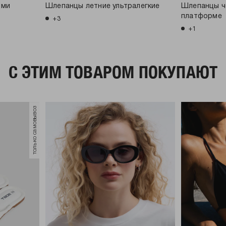
ими
Шлепанцы летние ультралегкие
Шлепанцы ч
платформе
+3
+1
C ЭТИМ ТОВАРОМ ПОКУПАЮТ
только самовывоз