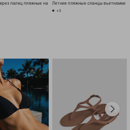
ерез палец пляжные на
Летние пляжные сланцы вьетнамки
+3