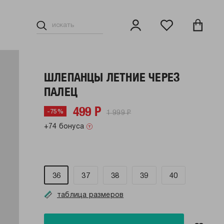
ШЛЕПАНЦЫ ЛЕТНИЕ ЧЕРЕЗ
ПАЛЕЦ
499 Р
1 999 Р
-75%
+74 бонуса
36
37
38
39
40
таблица размеров