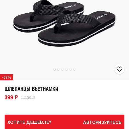
-69%
ШЛЕПАНЦЫ ВЬЕТНАМКИ
399 Р
1 299 Р
ХОТИТЕ ДЕШЕВЛЕ?
АВТОРИЗУЙТЕСЬ