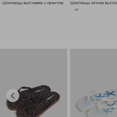
Шлепанцы вьетнамки с принтом
Шлепанцы летние вьетн
+2