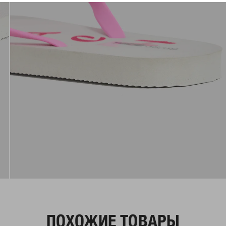
ПОХОЖИЕ ТОВАРЫ