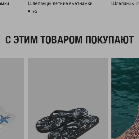
амки
Шлепанцы летние вьетнамки
Шлепанцы л
+2
C ЭТИМ ТОВАРОМ ПОКУПАЮТ