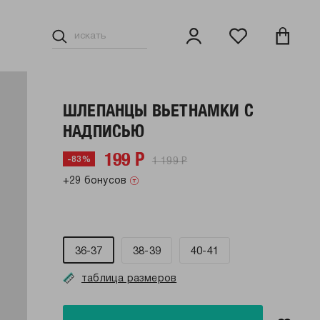
ШЛЕПАНЦЫ ВЬЕТНАМКИ С
НАДПИСЬЮ
199 Р
1 199 Р
-83%
+29 бонусов
36-37
38-39
40-41
таблица размеров