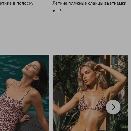
етние в полоску
Летние пляжные сланцы вьетнамки
+3