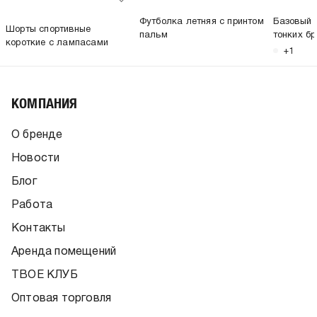
Футболка летняя с принтом
Базовый 
Шорты спортивные
пальм
тонких б
короткие с лампасами
+1
КОМПАНИЯ
О бренде
Новости
Блог
Работа
Контакты
Аренда помещений
ТВОЕ КЛУБ
Оптовая торговля