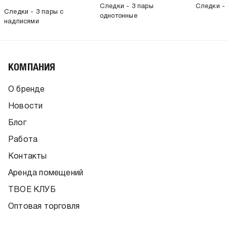
Следки - 3 пары
Следки -
Следки - 3 пары с
однотонные
надписями
КОМПАНИЯ
О бренде
Новости
Блог
Работа
Контакты
Аренда помещений
ТВОЕ КЛУБ
Оптовая торговля