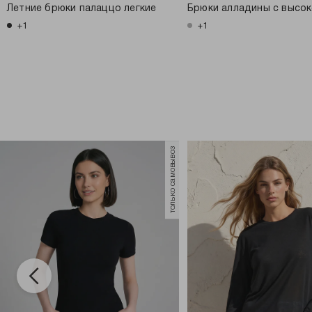
Летние брюки палаццо легкие
Брюки алладины с высок
+1
+1
только самовывоз