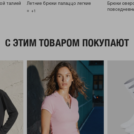
ой талией
Летние брюки палаццо легкие
Брюки овер
повседневн
+1
C ЭТИМ ТОВАРОМ ПОКУПАЮТ