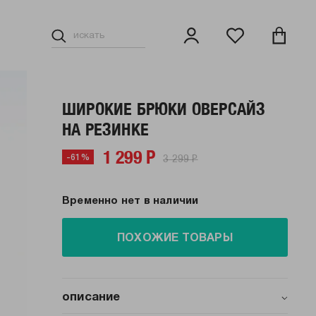
ШИРОКИЕ БРЮКИ ОВЕРСАЙЗ
НА РЕЗИНКЕ
1 299 Р
3 299 Р
-61%
Временно нет в наличии
ПОХОЖИЕ ТОВАРЫ
описание
Трендовые брюки-трико в темно-синем