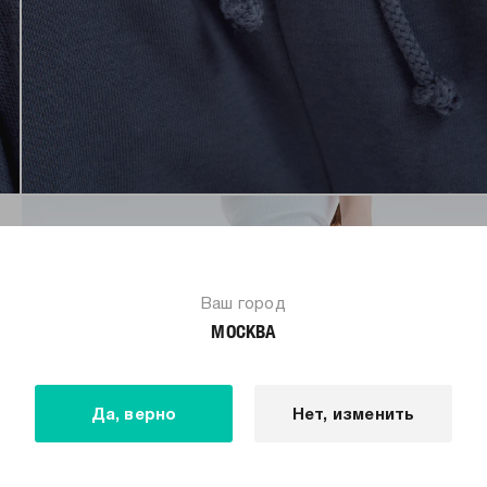
Ваш город
МОСКВА
Да, верно
Нет, изменить