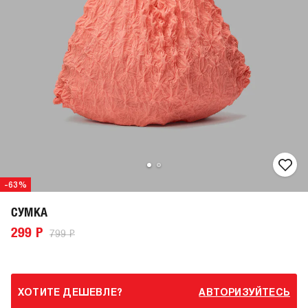
-63%
СУМКА
299 Р
799 Р
ХОТИТЕ ДЕШЕВЛЕ?
АВТОРИЗУЙТЕСЬ