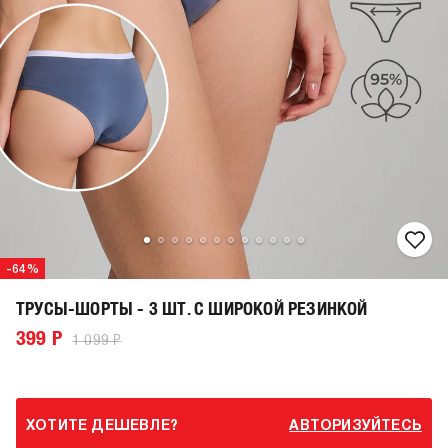
-64%
ТРУСЫ-ШОРТЫ - 3 ШТ. С ШИРОКОЙ РЕЗИНКОЙ
399 Р
1 099 Р
ХОТИТЕ ДЕШЕВЛЕ?
АВТОРИЗУЙТЕСЬ