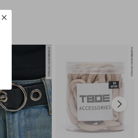
только самовывоз
только самовывоз