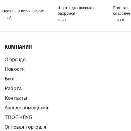
Шорты джинсовые с
Плотная 
Носки - 3 пары низкие
бахромой
классиче
+2
+1
+18
КОМПАНИЯ
О бренде
Новости
Блог
Работа
Контакты
Аренда помещений
ТВОЕ КЛУБ
Оптовая торговля