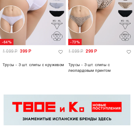
-64%
-73%
1 099
Р
399
Р
1 099
Р
299
Р
Трусы - 3 шт. слипы с кружевом
Трусы - 3 шт. слипы с
леопардовым принтом