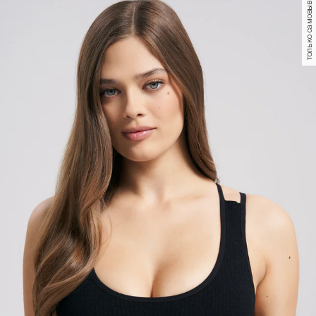
только самовывоз