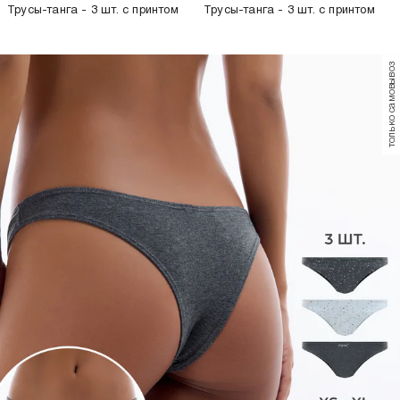
Трусы-танга - 3 шт. с принтом
Трусы-танга - 3 шт. с принтом
только самовывоз