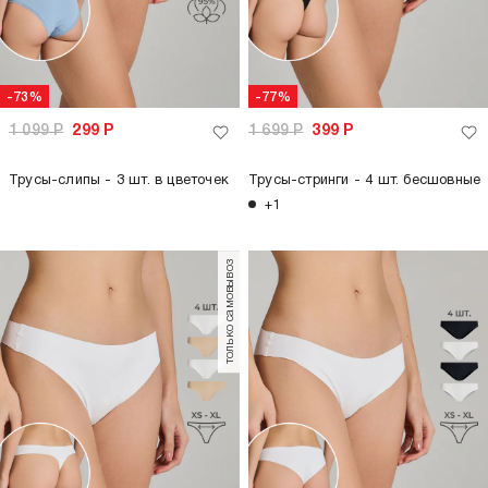
-73%
-77%
1 099
Р
299
Р
1 699
Р
399
Р
Трусы-слипы - 3 шт. в цветочек
Трусы-стринги - 4 шт. бесшовные
+1
только самовывоз