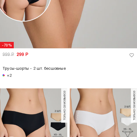
-70%
999
Р
299
Р
Трусы-шорты - 2 шт. бесшовные
+2
только самовывоз
только самовывоз