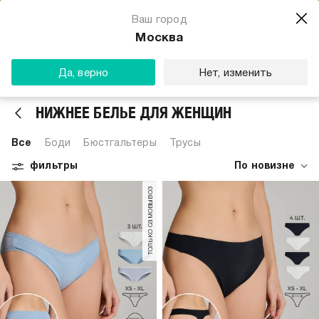
Магазин одежды для тебя
Ваш город
Скачать
☆☆☆☆☆
★★★★★
(23) звезды
Москва
ТВОЕ
Да, верно
Нет, изменить
НИЖНЕЕ БЕЛЬЕ ДЛЯ ЖЕНЩИН
Все
Боди
Бюстгальтеры
Трусы
фильтры
По новизне
только самовывоз