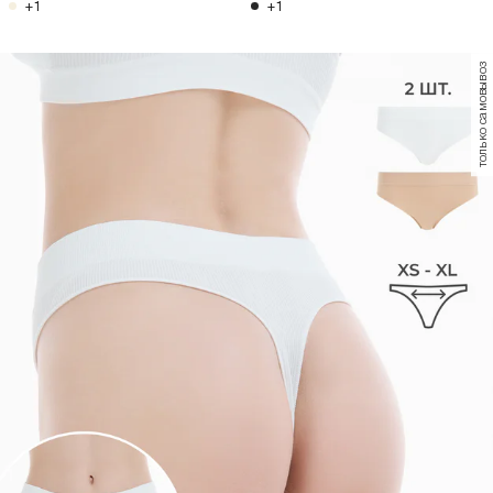
+1
+1
только самовывоз