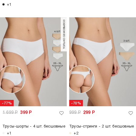
+1
только самовывоз
-77%
-70%
1 699
Р
399
Р
999
Р
299
Р
Трусы-шорты - 4 шт. бесшовные
Трусы-стринги - 2 шт. бесшовные
+1
+2