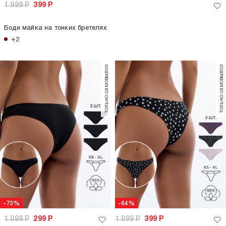
1 999
Р
399
Р
Боди майка на тонких бретелях
+2
только самовывоз
только самовывоз
-73%
-64%
1 099
Р
299
Р
1 099
Р
399
Р