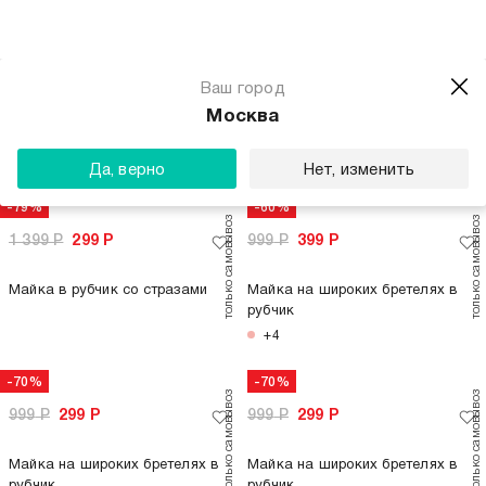
-79%
-60%
1 399
Р
299
Р
999
Р
399
Р
Майка в рубчик со стразами
Майка на широких бретелях в
рубчик
+4
только самовывоз
только самовывоз