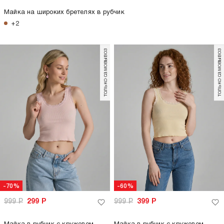
только самовывоз
-67%
-67%