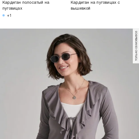
Кардиган полосатый на
Кардиган на пуговицах с
пуговицах
вышивкой
+1
только самовывоз