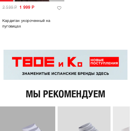
2 599
Р
1 999
Р
Кардиган укороченный на
пуговицах
МЫ РЕКОМЕНДУЕМ