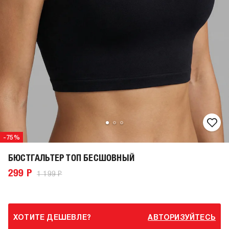
-75%
БЮСТГАЛЬТЕР ТОП БЕСШОВНЫЙ
299 Р
1 199 Р
ХОТИТЕ ДЕШЕВЛЕ?
АВТОРИЗУЙТЕСЬ