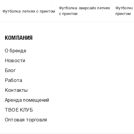
Футболка оверсайз летняя
Футболка
Футболка летняя с принтом
с принтом
принтом
КОМПАНИЯ
О бренде
Новости
Блог
Работа
Контакты
Аренда помещений
ТВОЕ КЛУБ
Оптовая торговля