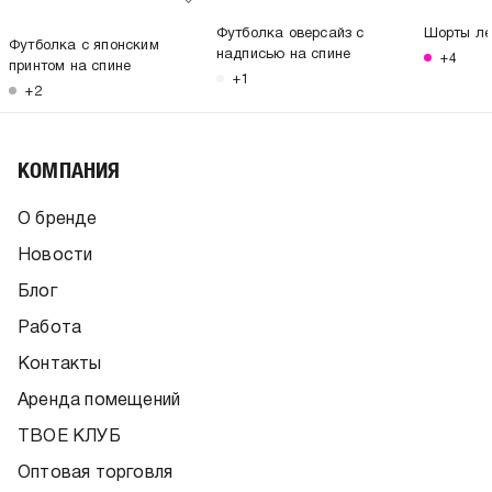
Футболка оверсайз с
Шорты ле
Футболка с японским
надписью на спине
+4
принтом на спине
+1
+2
КОМПАНИЯ
О бренде
Новости
Блог
Работа
Контакты
Аренда помещений
ТВОЕ КЛУБ
Оптовая торговля