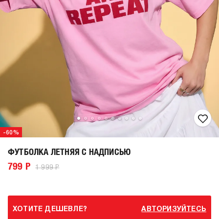
-60%
ФУТБОЛКА ЛЕТНЯЯ С НАДПИСЬЮ
799 Р
1 999 Р
ХОТИТЕ ДЕШЕВЛЕ?
АВТОРИЗУЙТЕСЬ