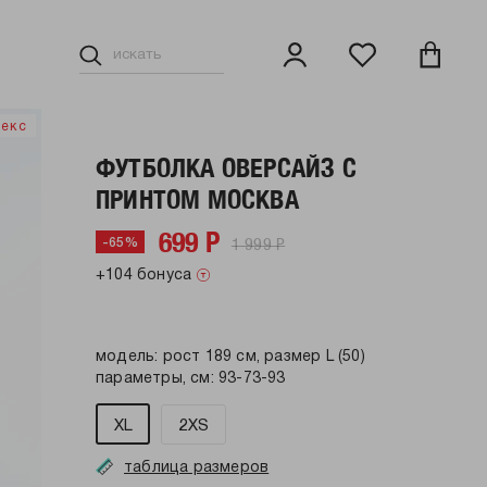
секс
ФУТБОЛКА ОВЕРСАЙЗ С
ПРИНТОМ МОСКВА
699 Р
1 999 Р
-65%
+104 бонуса
модель: рост 189 см, размер L (50)
параметры, см: 93-73-93
XL
2XS
таблица размеров