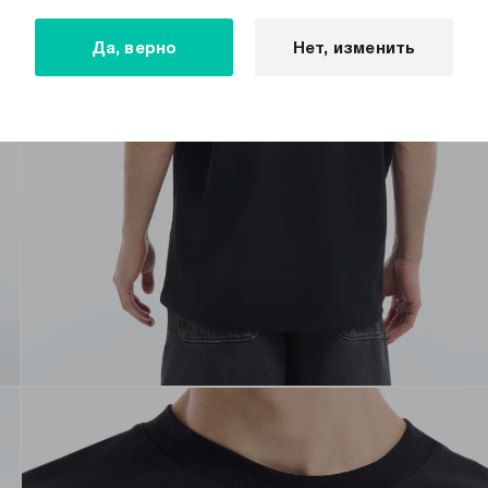
Да, верно
Нет, изменить