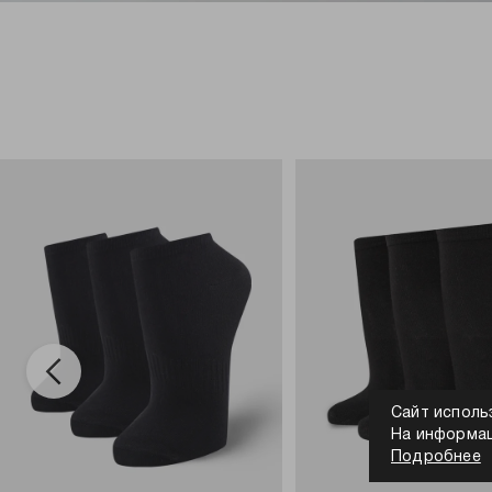
Сайт исполь
На информац
Подробнее