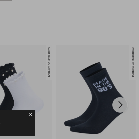
только самовывоз
только самовывоз
.