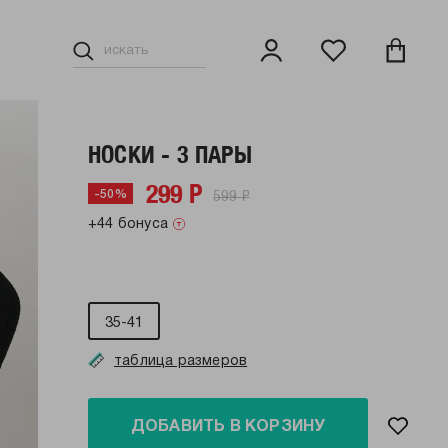
НОСКИ - 3 ПАРЫ
299 Р
599 Р
-50%
+44 бонуса
35-41
таблица размеров
ДОБАВИТЬ В КОРЗИНУ