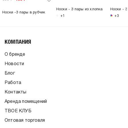
Носки - 3 пары из хлопка
Носки - 3
Носки -3 пары в рубчик
+1
+3
КОМПАНИЯ
О бренде
Новости
Блог
Работа
Контакты
Аренда помещений
ТВОЕ КЛУБ
Оптовая торговля