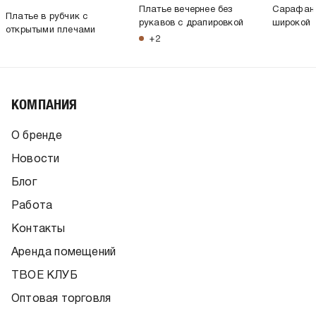
Платье вечернее без
Сарафан 
Платье в рубчик с
рукавов с драпировкой
широкой 
открытыми плечами
+2
КОМПАНИЯ
О бренде
Новости
Блог
Работа
Контакты
Аренда помещений
ТВОЕ КЛУБ
Оптовая торговля