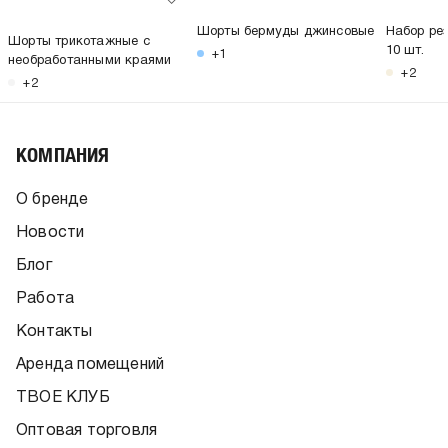
Шорты бермуды джинсовые
Набор рез
Шорты трикотажные с
10 шт.
+1
необработанными краями
+2
+2
КОМПАНИЯ
О бренде
Новости
Блог
Работа
Контакты
Аренда помещений
ТВОЕ КЛУБ
Оптовая торговля