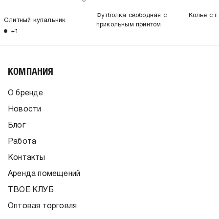
Футболка свободная с
Колье с 
Слитный купальник
прикольным принтом
+1
КОМПАНИЯ
О бренде
Новости
Блог
Работа
Контакты
Аренда помещений
ТВОЕ КЛУБ
Оптовая торговля