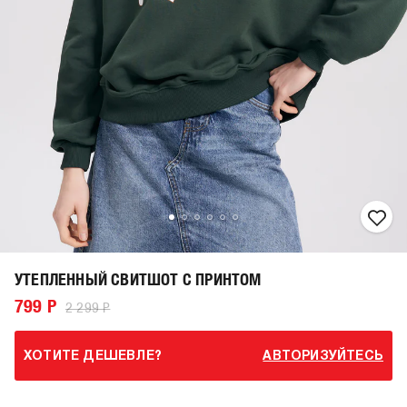
УТЕПЛЕННЫЙ СВИТШОТ С ПРИНТОМ
799 Р
2 299 Р
ХОТИТЕ ДЕШЕВЛЕ?
АВТОРИЗУЙТЕСЬ