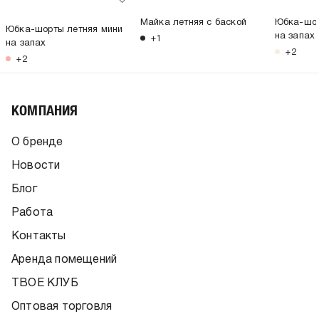
Майка летняя с баской
Юбка-шор
Юбка-шорты летняя мини
на запах
+1
на запах
+2
+2
КОМПАНИЯ
О бренде
Новости
Блог
Работа
Контакты
Аренда помещений
ТВОЕ КЛУБ
Оптовая торговля