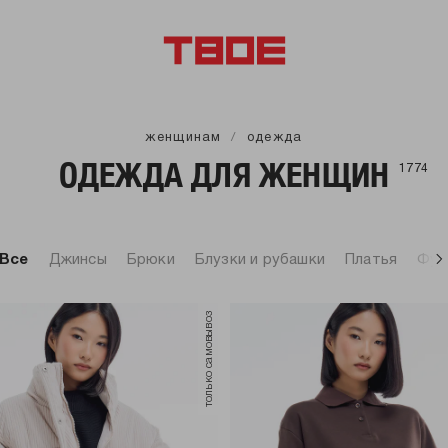
женщинам
одежда
ОДЕЖДА ДЛЯ ЖЕНЩИН
1774
Все
Джинсы
Брюки
Блузки и рубашки
Платья
Фут
только самовывоз