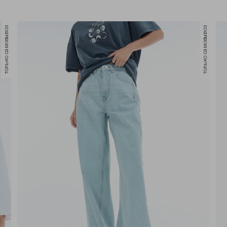
только самовывоз
только самовывоз