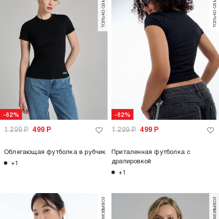
-63%
-63%
799
Р
299
Р
2 699
Р
999
Р
Кроп топ с коротким рукавом
Футболка летняя с кружевом
+3
+1
только самовывоз